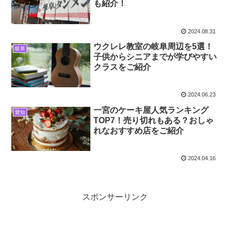
も紹介！
2024.08.31
ウクレレ教室の岐阜周辺を5選！
岐阜
子供からシニアまでが学びやすい
クラスをご紹介
2024.06.23
一宮のケーキ屋人気ランキング
愛知
TOP7！売り切れもある？おしゃ
れなおすすめ店をご紹介
2024.04.16
スポンサーリンク