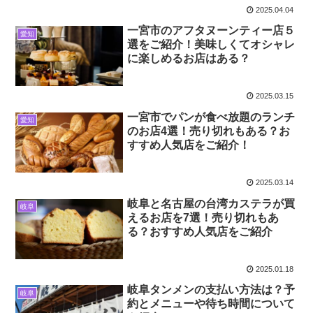
2025.04.04
一宮市のアフタヌーンティー店５
愛知
選をご紹介！美味しくてオシャレ
に楽しめるお店はある？
2025.03.15
一宮市でパンが食べ放題のランチ
愛知
のお店4選！売り切れもある？お
すすめ人気店をご紹介！
2025.03.14
岐阜と名古屋の台湾カステラが買
岐阜
えるお店を7選！売り切れもあ
る？おすすめ人気店をご紹介
2025.01.18
岐阜タンメンの支払い方法は？予
岐阜
約とメニューや待ち時間について